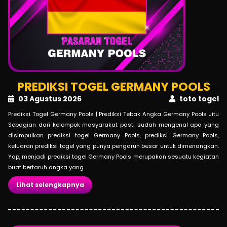
PREDIKSI TOGEL GERMANY POOLS
03 Agustus 2026
toto togel
Prediksi Togel Germany Pools | Prediksi Tebak Angka Germany Pools Jitu
Sebagian dari kelompok masyarakat pasti sudah mengenal apa yang
disimpulkan prediksi togel Germany Pools, prediksi Germany Pools,
keluaran prediksi togel yang punya pengaruh besar untuk dimenangkan.
Yap, menjadi prediksi togel Germany Pools merupakan sesuatu kegiatan
buat bertaruh angka yang . . .
Lihat selengkapnya