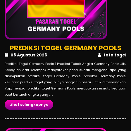
PREDIKSI TOGEL GERMANY POOLS
08 Agustus 2026
toto togel
Prediksi Togel Germany Pools | Prediksi Tebak Angka Germany Pools Jitu
Sebagian dari kelompok masyarakat pasti sudah mengenal apa yang
disimpulkan prediksi togel Germany Pools, prediksi Germany Pools,
keluaran prediksi togel yang punya pengaruh besar untuk dimenangkan.
Yap, menjadi prediksi togel Germany Pools merupakan sesuatu kegiatan
buat bertaruh angka yang . . .
Lihat selengkapnya