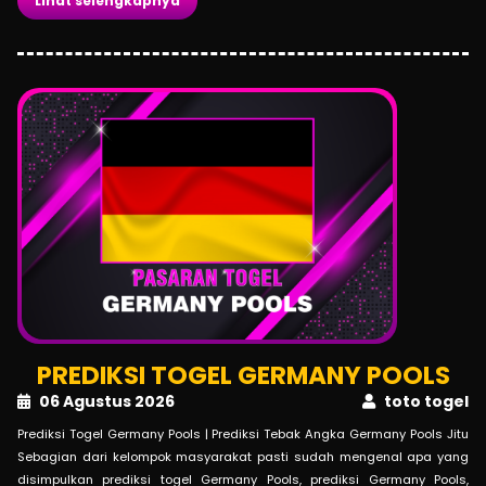
Lihat selengkapnya
PREDIKSI TOGEL GERMANY POOLS
06 Agustus 2026
toto togel
Prediksi Togel Germany Pools | Prediksi Tebak Angka Germany Pools Jitu
Sebagian dari kelompok masyarakat pasti sudah mengenal apa yang
disimpulkan prediksi togel Germany Pools, prediksi Germany Pools,